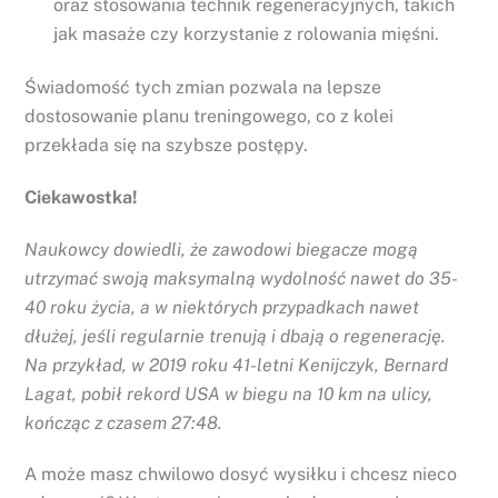
oraz stosowania technik regeneracyjnych, takich
jak masaże czy korzystanie z rolowania mięśni.
Świadomość tych zmian pozwala na lepsze
dostosowanie planu treningowego, co z kolei
przekłada się na szybsze postępy.
Ciekawostka!
Naukowcy dowiedli, że zawodowi biegacze mogą
utrzymać swoją maksymalną wydolność nawet do 35-
40 roku życia, a w niektórych przypadkach nawet
dłużej, jeśli regularnie trenują i dbają o regenerację.
Na przykład, w 2019 roku 41-letni Kenijczyk, Bernard
Lagat, pobił rekord USA w biegu na 10 km na ulicy,
kończąc z czasem 27:48.
A może masz chwilowo dosyć wysiłku i chcesz nieco