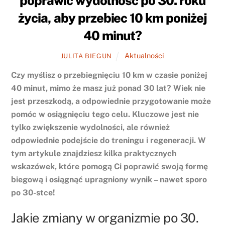
poprawić wydolność po 30. roku
życia, aby przebiec 10 km poniżej
40 minut?
Aktualności
JULITA BIEGUN
Czy myślisz o przebiegnięciu 10 km w czasie poniżej
40 minut, mimo że masz już ponad 30 lat? Wiek nie
jest przeszkodą, a odpowiednie przygotowanie może
pomóc w osiągnięciu tego celu. Kluczowe jest nie
tylko zwiększenie wydolności, ale również
odpowiednie podejście do treningu i regeneracji. W
tym artykule znajdziesz kilka praktycznych
wskazówek, które pomogą Ci poprawić swoją formę
biegową i osiągnąć upragniony wynik – nawet sporo
po 30-stce!
Jakie zmiany w organizmie po 30.