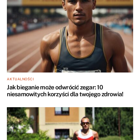
AKTUALNOŚCI
Jak bieganie może odwrócić zegar: 10
niesamowitych korzyści dla twojego zdrowia!