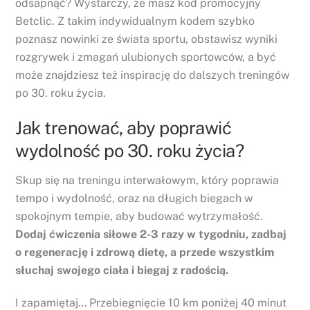
odsapnąć? Wystarczy, że masz
kod promocyjny
Betclic
. Z takim indywidualnym kodem szybko
poznasz nowinki ze świata sportu, obstawisz wyniki
rozgrywek i zmagań ulubionych sportowców, a być
może znajdziesz też inspirację do dalszych treningów
po 30. roku życia.
Jak trenować, aby poprawić
wydolność po 30. roku życia?
Skup się na treningu interwałowym, który poprawia
tempo i wydolność, oraz na długich biegach w
spokojnym tempie, aby budować wytrzymałość.
Dodaj ćwiczenia siłowe 2-3 razy w tygodniu, zadbaj
o regenerację i zdrową dietę, a przede wszystkim
słuchaj swojego ciała i biegaj z radością.
I zapamiętaj… Przebiegnięcie 10 km poniżej 40 minut